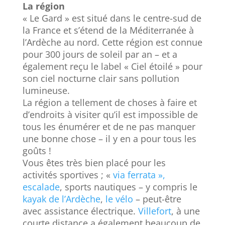
La région
« Le Gard » est situé dans le centre-sud de
la France et s’étend de la Méditerranée à
l’Ardèche au nord. Cette région est connue
pour 300 jours de soleil par an – et a
également reçu le label « Ciel étoilé » pour
son ciel nocturne clair sans pollution
lumineuse.
La région a tellement de choses à faire et
d’endroits à visiter qu’il est impossible de
tous les énumérer et de ne pas manquer
une bonne chose – il y en a pour tous les
goûts !
Vous êtes très bien placé pour les
activités sportives ; «
via ferrata »,
escalade
, sports nautiques – y compris le
kayak de l’Ardèche
,
le vélo
– peut-être
avec assistance électrique.
Villefort
, à une
courte distance a également beaucoup de