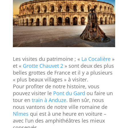
Les visites du patrimoine ; «
La Cocalière
»
et «
Grotte Chauvet 2
» sont deux des plus
belles grottes de France et il y a plusieurs
« plus beaux villages » à visiter.
Pour profiter de notre histoire, vous
pouvez visiter le
Pont du Gard
ou faire un
tour en
train à Anduze
. Bien sûr, nous
nous vantons de notre ville romaine de
Nîmes
qui est à une heure en voiture –
avec l’un des amphithéâtres les mieux
conservés.