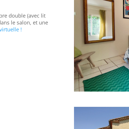
re double (avec lit
dans le salon, et une
irtuelle !