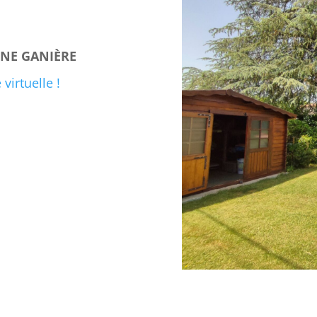
INE GANIÈRE
virtuelle !