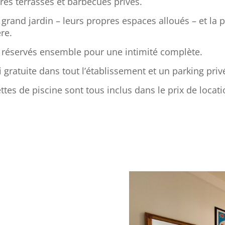
pres terrasses et barbecues privés.
 grand jardin – leurs propres espaces alloués – et la
ère.
 réservés ensemble pour une intimité complète.
gratuite dans tout l’établissement et un parking priv
ettes de piscine sont tous inclus dans le prix de locat