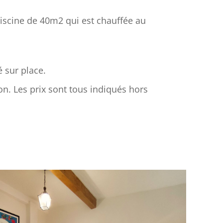
 piscine de 40m2 qui est chauffée au
é sur place.
ion. Les prix sont tous indiqués hors