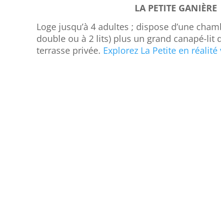
LA PETITE GANIÈRE
Loge jusqu’à 4 adultes ; dispose d’une chamb
double ou à 2 lits) plus un grand canapé-lit 
terrasse privée.
Explorez La Petite en réalité v