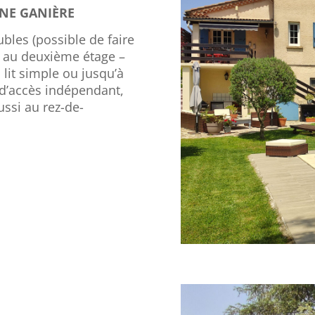
INE GANIÈRE
ubles (possible de faire
t au deuxième étage –
lit simple ou jusqu’à
r d’accès indépendant,
ussi au rez-de-