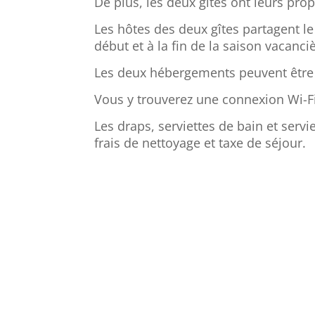
De plus, les deux gîtes ont leurs pro
Les hôtes des deux gîtes partagent le
début et à la fin de la saison vacanci
Les deux hébergements peuvent être
Vous y trouverez une connexion Wi-Fi 
Les draps, serviettes de bain et servi
frais de nettoyage et taxe de séjour.