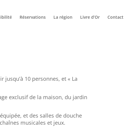
ibilité
Réservations
La région
Livre d’Or
Contact
r jusqu’à 10 personnes, et « La
age exclusif de la maison, du jardin
équipée, et des salles de douche
 chaînes musicales et jeux.